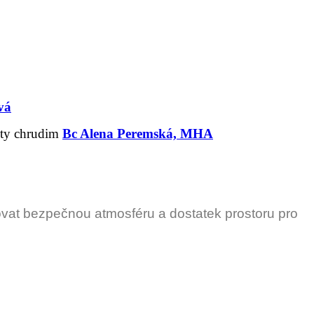
vá
rity chrudim
Bc Alena Peremská, MHA
vat bezpečnou atmosféru a dostatek prostoru pro