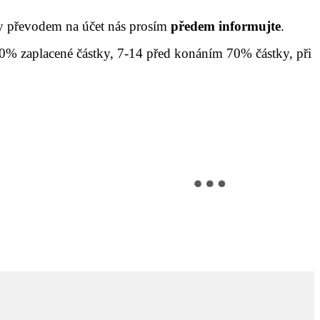
by převodem na účet nás prosím
předem informujte
.
% zaplacené částky, 7-14 před konáním 70% částky, při