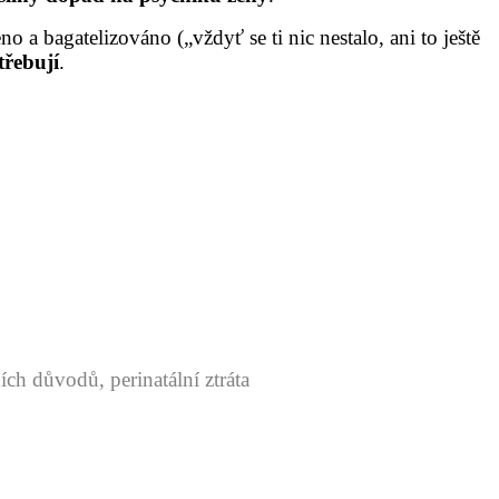
 a bagatelizováno („vždyť se ti nic nestalo, ani to ještě
třebují
.
ích důvodů, perinatální ztráta