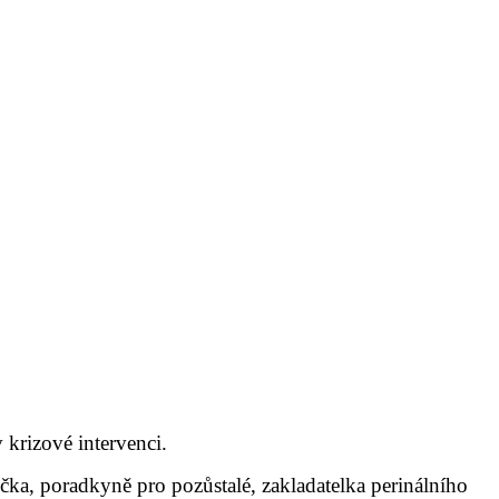
 krizové intervenci.
oučka, poradkyně pro pozůstalé, zakladatelka perinálního