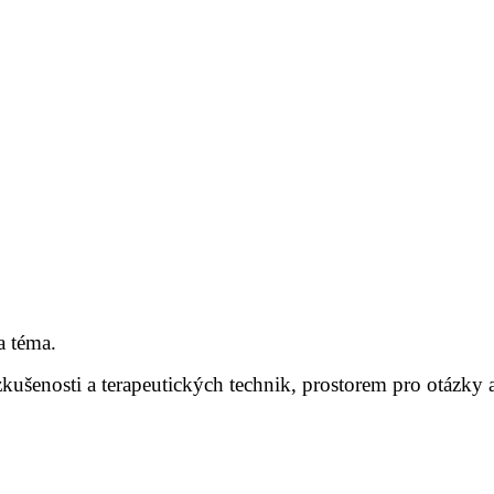
a téma.
šenosti a terapeutických technik, prostorem pro otázky a