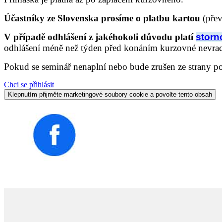
Účastníky ze Slovenska prosíme o platbu kartou
(přev
V případě odhlášení z jakéhokoli důvodu platí
storn
odhlášení méně než týden před konáním kurzovné nevra
Pokud se seminář nenaplní nebo bude zrušen ze strany po
Chci se přihlásit
Klepnutím přijměte marketingové soubory cookie a povolte tento obsah