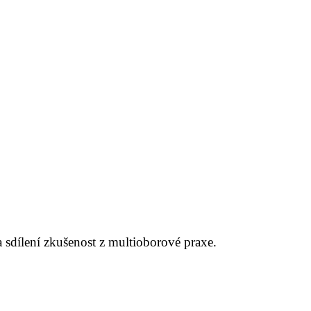
 sdílení zkušenost z multioborové praxe.